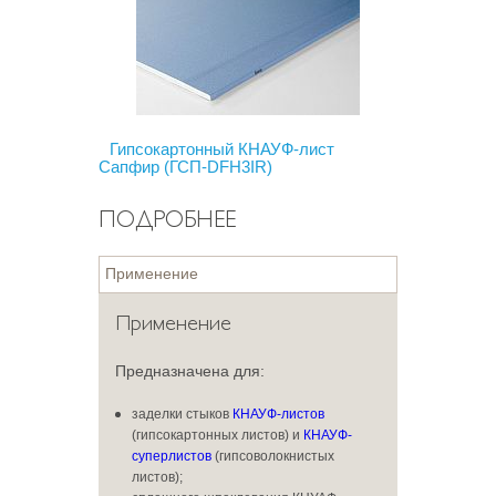
Гипсокартонный КНАУФ-лист
Сапфир (ГСП-DFH3IR)
ПОДРОБНЕЕ
Применение
Применение
Предназначена для:
заделки стыков
КНАУФ-листов
(гипсокартонных листов) и
КНАУФ-
суперлистов
(гипсоволокнистых
листов);