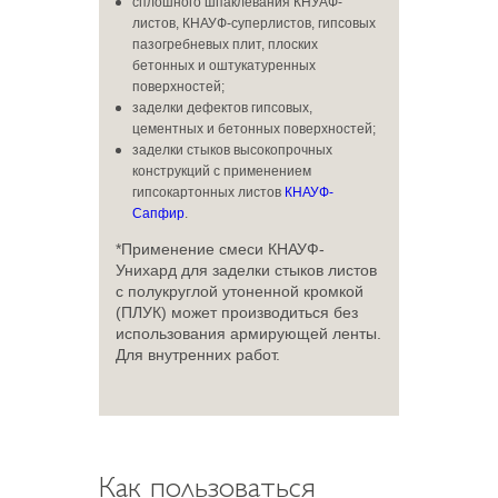
сплошного шпаклевания КНУАФ-
листов, КНАУФ-суперлистов, гипсовых
пазогребневых плит, плоских
бетонных и оштукатуренных
поверхностей;
заделки дефектов гипсовых,
цементных и бетонных поверхностей;
заделки стыков высокопрочных
конструкций с применением
гипсокартонных листов
КНАУФ-
Сапфир
.
*Применение смеси КНАУФ-
Унихард для заделки стыков листов
с полукруглой утоненной кромкой
(ПЛУК) может производиться без
использования армирующей ленты.
Для внутренних работ.
Как пользоваться