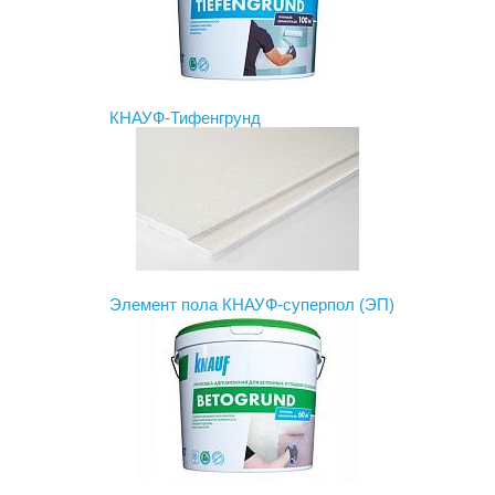
КНАУФ-Тифенгрунд
Элемент пола КНАУФ-суперпол (ЭП)