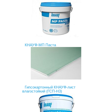
КНАУФ-МП Паста
Гипсокартонный КНАУФ-лист
влагостойкий (ГСП-Н3)