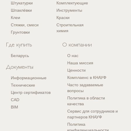
Штукатурки
Комплектующие
Шпаклёвки
Инструменты
Клеи
Краски
Стяжки, смеси
Строительная
химия
Грунтовки
Где купить
О компании
Беларусь
О нас
Наша миссия
Документы
Ценности
Комплаенс в КНАУФ
Информационные
Часто задаваемые
Технические
вопросы
Центр сертификатов
Политика в области
CAD
качества
BIM
Сервис для сотрудников и
партнеров КНАУФ
Политика
конфиденциальности