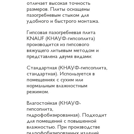
отличает высокая точность
размеров. Плиты оснащены
пазогребневым стыком для
удобного и быстрого монтажа.
Гипсовая пазогребневая плита
KNAUF (КНАУФ-гипсоплита)
производится из гипсового
вяжущего литьевым методом и
представлена двумя видами:
Стандартная (КНАУФ-гипсоплита,
стандартная). Используется в
помещениях с сухим или
нормальным влажностным
режимом.
Влагостойкая (КНАУФ-
гипсоплита,
гидрофобизированная). Подходит
для помещений с повышенной
влажностью. При производстве
гидрофобизированных изделий