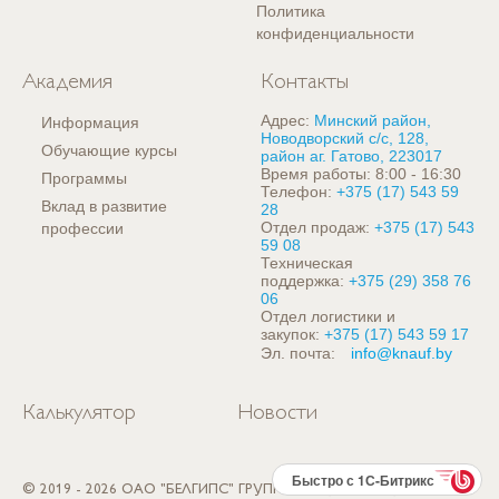
Политика
конфиденциальности
Академия
Контакты
Адрес:
Минский район,
Информация
Новодворский с/с, 128,
Обучающие курсы
район аг. Гатово, 223017
Время работы: 8:00 - 16:30
Программы
Телефон:
+375 (17) 543 59
Вклад в развитие
28
Отдел продаж:
+375 (17) 543
профессии
59 08
Техническая
поддержка:
+375 (29) 358 76
06
Отдел логистики и
закупок:
+375 (17) 543 59 17
Эл. почта:
info@knauf.by
Калькулятор
Новости
Быстро с 1С-Битрикс
© 2019 - 2026 ОАО "БЕЛГИПС" ГРУППА КНАУФ, РЕСПУБЛИКА