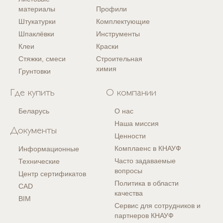
материалы
Профили
Штукатурки
Комплектующие
Шпаклёвки
Инструменты
Клеи
Краски
Стяжки, смеси
Строительная
химия
Грунтовки
Где купить
О компании
Беларусь
О нас
Наша миссия
Документы
Ценности
Комплаенс в КНАУФ
Информационные
Часто задаваемые
Технические
вопросы
Центр сертификатов
Политика в области
CAD
качества
BIM
Сервис для сотрудников и
партнеров КНАУФ