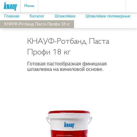
Пои
ыть
Меню
Главная
Каталог
Шпаклёвки
Шпаклёвки полимерные
КНАУФ-Ротбанд Паста Профи 18 кг
КНАУФ-Ротбанд Паста
Профи 18 кг
Готовая пастообразная финишная
шпаклевка на виниловой основе.