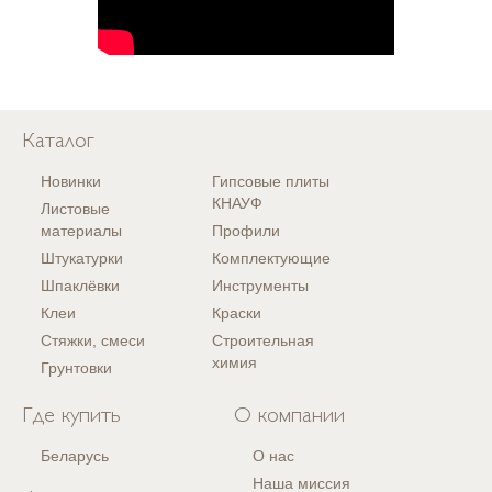
Каталог
Новинки
Гипсовые плиты
КНАУФ
Листовые
материалы
Профили
Штукатурки
Комплектующие
Шпаклёвки
Инструменты
Клеи
Краски
Стяжки, смеси
Строительная
химия
Грунтовки
Где купить
О компании
Беларусь
О нас
Наша миссия