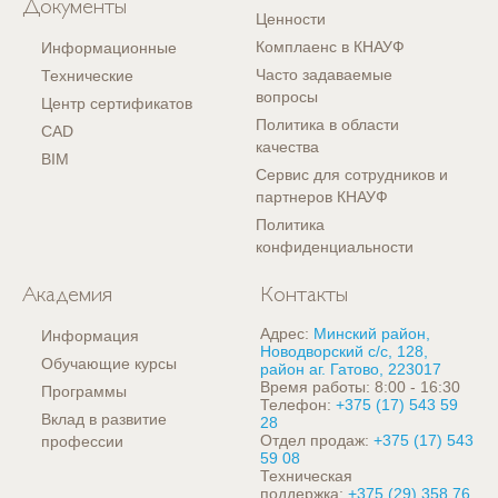
Документы
Ценности
Комплаенс в КНАУФ
Информационные
Часто задаваемые
Технические
вопросы
Центр сертификатов
Политика в области
CAD
качества
BIM
Сервис для сотрудников и
партнеров КНАУФ
Политика
конфиденциальности
Академия
Контакты
Адрес:
Минский район,
Информация
Новодворский с/с, 128,
Обучающие курсы
район аг. Гатово, 223017
Время работы: 8:00 - 16:30
Программы
Телефон:
+375 (17) 543 59
Вклад в развитие
28
Отдел продаж:
+375 (17) 543
профессии
59 08
Техническая
поддержка:
+375 (29) 358 76