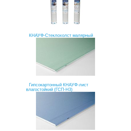
КНАУФ-Стеклохолст малярный
Гипсокартонный КНАУФ-лист
влагостойкий (ГСП-Н3)