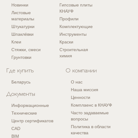
Новинки
Гипсовые плиты
КНАУФ
Листовые
материалы
Профили
Штукатурки
Комплектующие
Шпаклёвки
Инструменты
Клеи
Краски
Стяжки, смеси
Строительная
химия
Грунтовки
Где купить
О компании
Беларусь
О нас
Наша миссия
Документы
Ценности
Комплаенс в КНАУФ
Информационные
Часто задаваемые
Технические
вопросы
Центр сертификатов
Политика в области
CAD
качества
BIM