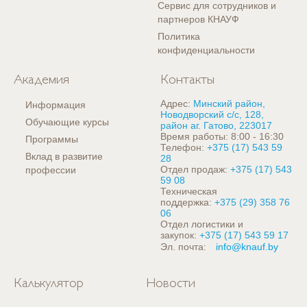
Сервис для сотрудников и
партнеров КНАУФ
Политика
конфиденциальности
Академия
Контакты
Адрес:
Минский район,
Информация
Новодворский с/с, 128,
Обучающие курсы
район аг. Гатово, 223017
Время работы: 8:00 - 16:30
Программы
Телефон:
+375 (17) 543 59
Вклад в развитие
28
Отдел продаж:
+375 (17) 543
профессии
59 08
Техническая
поддержка:
+375 (29) 358 76
06
Отдел логистики и
закупок:
+375 (17) 543 59 17
Эл. почта:
info@knauf.by
Калькулятор
Новости