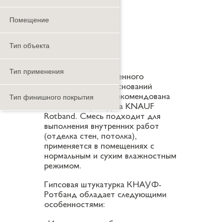
Помещение
Тип объекта
Тип применения
Для высококачественного
оштукатуривания оснований
Тип финишного покрытия
ручным методом рекомендована
гипсовая штукатурка KNAUF
Rotband. Смесь подходит для
выполнения внутренних работ
(отделка стен, потолка),
применяется в помещениях с
нормальным и сухим влажностным
режимом.
Гипсовая штукатурка КНАУФ-
Ротбанд обладает следующими
особенностями: