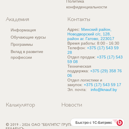
Политика
конфиденциальности
Академия
Контакты
Адрес:
Минский район,
Информация
Новодворский с/с, 128,
Обучающие курсы
район аг. Гатово, 223017
Время работы: 8:00 - 16:30
Программы
Телефон:
+375 (17) 543 59
Вклад в развитие
28
Отдел продаж:
+375 (17) 543
профессии
59 08
Техническая
поддержка:
+375 (29) 358 76
06
Отдел логистики и
закупок:
+375 (17) 543 59 17
Эл. почта:
info@knauf.by
Калькулятор
Новости
Быстро с 1С-Битрикс
© 2019 - 2026 ОАО "БЕЛГИПС" ГРУППА КНАУФ, РЕСПУБЛИКА
БЕЛАРУСЬ