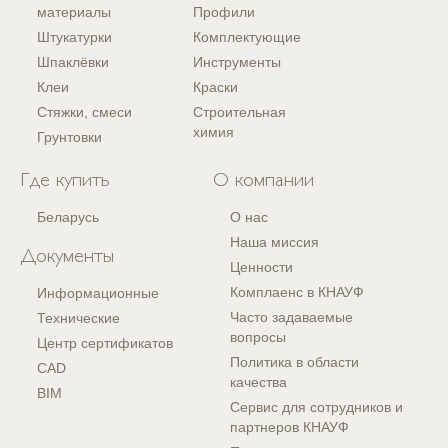
материалы
Профили
Штукатурки
Комплектующие
Шпаклёвки
Инструменты
Клеи
Краски
Стяжки, смеси
Строительная
химия
Грунтовки
Где купить
О компании
Беларусь
О нас
Наша миссия
Документы
Ценности
Комплаенс в КНАУФ
Информационные
Часто задаваемые
Технические
вопросы
Центр сертификатов
Политика в области
CAD
качества
BIM
Сервис для сотрудников и
партнеров КНАУФ