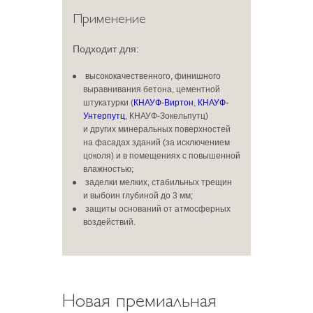
Применение
Подходит для:
высококачественного, финишного
выравнивания бетона, цементной
штукатурки (
КНАУФ-Виртон
,
КНАУФ-
Унтерпутц
, КНАУФ-Зокельпутц)
и других минеральных поверхностей
на фасадах зданий (за исключением
цоколя) и в помещениях с повышенной
влажностью;
заделки мелких, стабильных трещин
и выбоин глубиной до 3 мм;
защиты оснований от атмосферных
воздействий.
Новая премиальная