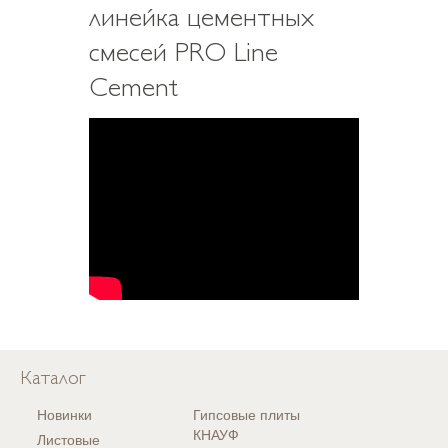
линейка цементных
смесей PRO Line
Cement
Каталог
Новинки
Гипсовые плиты
КНАУФ
Листовые