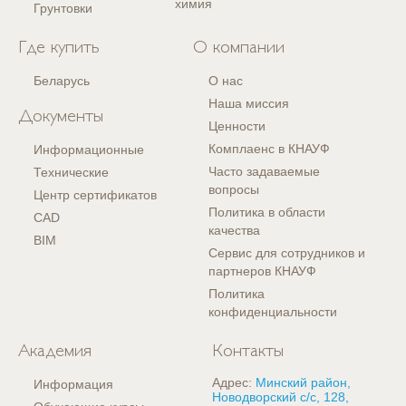
химия
Грунтовки
Где купить
О компании
Беларусь
О нас
Наша миссия
Документы
Ценности
Комплаенс в КНАУФ
Информационные
Часто задаваемые
Технические
вопросы
Центр сертификатов
Политика в области
CAD
качества
BIM
Сервис для сотрудников и
партнеров КНАУФ
Политика
конфиденциальности
Академия
Контакты
Адрес:
Минский район,
Информация
Новодворский с/с, 128,