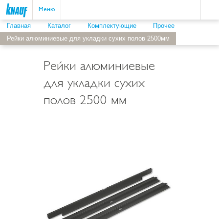
Пои
ыть
Меню
Главная
Каталог
Комплектующие
Прочее
Рейки алюминиевые для укладки сухих полов 2500мм
Рейки алюминиевые
для укладки сухих
полов 2500 мм