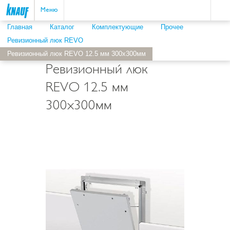
Пои
ыть
Меню
Главная
Каталог
Комплектующие
Прочее
Ревизионный люк REVO
Ревизионный люк REVO 12.5 мм 300x300мм
Ревизионный люк
REVO 12.5 мм
300x300мм