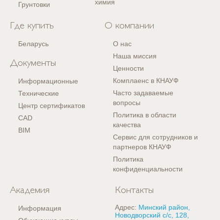
химия
Грунтовки
Где купить
О компании
Беларусь
О нас
Наша миссия
Документы
Ценности
Комплаенс в КНАУФ
Информационные
Часто задаваемые
Технические
вопросы
Центр сертификатов
Политика в области
CAD
качества
BIM
Сервис для сотрудников и
партнеров КНАУФ
Политика
конфиденциальности
Академия
Контакты
Адрес:
Минский район,
Информация
Новодворский с/с, 128,