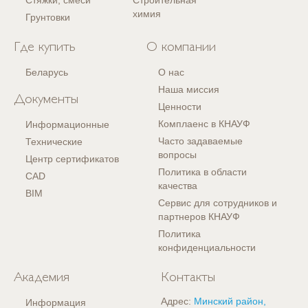
Стяжки, смеси
Строительная
химия
Грунтовки
Где купить
О компании
Беларусь
О нас
Наша миссия
Документы
Ценности
Комплаенс в КНАУФ
Информационные
Часто задаваемые
Технические
вопросы
Центр сертификатов
Политика в области
CAD
качества
BIM
Сервис для сотрудников и
партнеров КНАУФ
Политика
конфиденциальности
Академия
Контакты
Адрес:
Минский район,
Информация