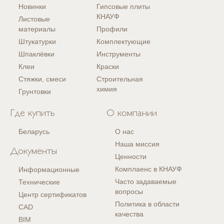
Новинки
Гипсовые плиты
КНАУФ
Листовые
материалы
Профили
Штукатурки
Комплектующие
Шпаклёвки
Инструменты
Клеи
Краски
Стяжки, смеси
Строительная
химия
Грунтовки
Где купить
О компании
Беларусь
О нас
Наша миссия
Документы
Ценности
Комплаенс в КНАУФ
Информационные
Часто задаваемые
Технические
вопросы
Центр сертификатов
Политика в области
CAD
качества
BIM