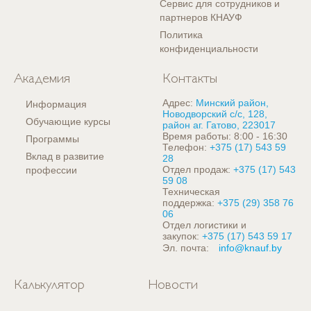
Сервис для сотрудников и
партнеров КНАУФ
Политика
конфиденциальности
Академия
Контакты
Адрес:
Минский район,
Информация
Новодворский с/с, 128,
Обучающие курсы
район аг. Гатово, 223017
Время работы: 8:00 - 16:30
Программы
Телефон:
+375 (17) 543 59
Вклад в развитие
28
Отдел продаж:
+375 (17) 543
профессии
59 08
Техническая
поддержка:
+375 (29) 358 76
06
Отдел логистики и
закупок:
+375 (17) 543 59 17
Эл. почта:
info@knauf.by
Калькулятор
Новости