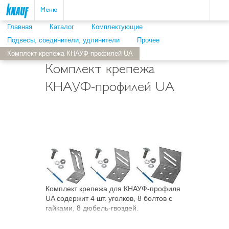
Пои
ыть
Меню
Главная
Каталог
Комплектующие
Подвесы, соединители, удлинители
Прочее
Комплект крепежа КНАУФ-профилей UA
Комплект крепежа
КНАУФ-профилей UA
Комплект крепежа для КНАУФ-профиля
UA содержит 4 шт. уголков, 8 болтов с
гайками, 8 дюбель-гвоздей.