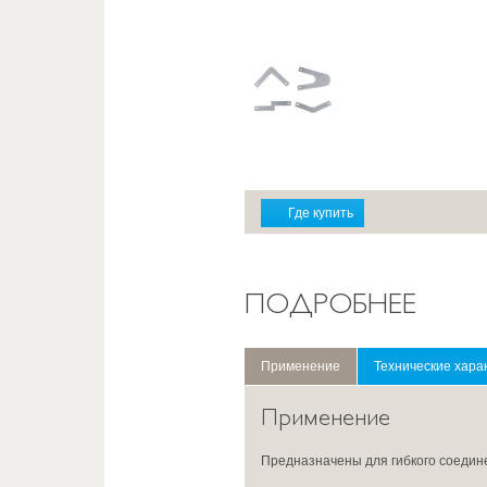
Где купить
ПОДРОБНЕЕ
Применение
Технические хара
Применение
Предназначены для гибкого соедин