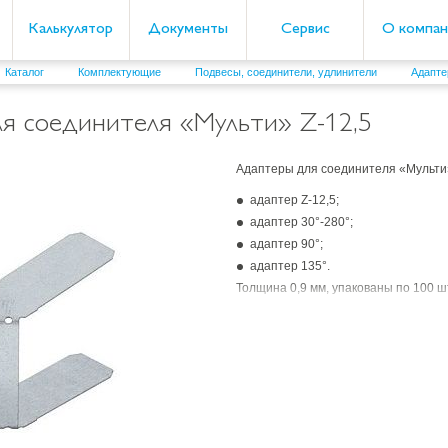
Калькулятор
Документы
Сервис
О компан
Каталог
Комплектующие
Подвесы, соединители, удлинители
Адапт
я соединителя «Мульти» Z-12,5
Адаптеры для соединителя «Мульти
адаптер Z-12,5;
адаптер 30°-280°;
адаптер 90°;
адаптер 135°.
Толщина 0,9 мм, упакованы по 100 ш