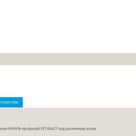
ктеристики
ения КНАУФ-профилей ПП 60х27 под различным углом.