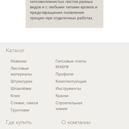
гипсоволокнистых листов разных
видов и с любыми типами кромок и
предотвращения появления
трещин при отделочных работах.
Каталог
Новинки
Гипсовые плиты
КНАУФ
Листовые
материалы
Профили
Штукатурки
Комплектующие
Шпаклёвки
Инструменты
Клеи
Краски
Стяжки, смеси
Строительная
химия
Грунтовки
Где купить
О компании