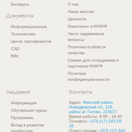
Беларусь
О нас
Наша миссия
Документы
Ценности
Комплаенс в КНАУФ
Информационные
Часто задаваемые
Технические
вопросы
Центр сертификатов
Политика в области
CAD
качества
BIM
Сервис для сотрудников и
партнеров КНАУФ
Политика
конфиденциальности
Академия
Контакты
Адрес:
Минский район,
Информация
Новодворский с/с, 128,
Обучающие курсы
район аг. Гатово, 223017
Время работы: 8:00 - 16:30
Программы
Телефон:
+375 (17) 543 59
Вклад в развитие
28
Отдел продаж:
+375 (17) 543
профессии