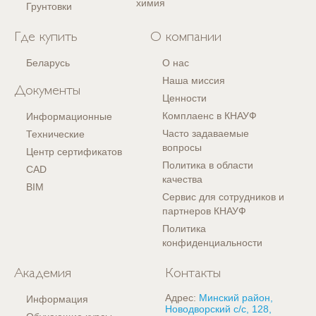
химия
Грунтовки
Где купить
О компании
Беларусь
О нас
Наша миссия
Документы
Ценности
Комплаенс в КНАУФ
Информационные
Часто задаваемые
Технические
вопросы
Центр сертификатов
Политика в области
CAD
качества
BIM
Сервис для сотрудников и
партнеров КНАУФ
Политика
конфиденциальности
Академия
Контакты
Адрес:
Минский район,
Информация
Новодворский с/с, 128,