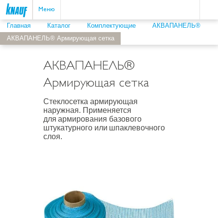
Пои
ыть
Меню
Главная
Каталог
Комплектующие
АКВАПАНЕЛЬ®
АКВАПАНЕЛЬ® Армирующая сетка
АКВАПАНЕЛЬ®
Армирующая сетка
Стеклосетка армирующая
наружная. Применяется
для армирования базового
штукатурного или шпаклевочного
слоя.