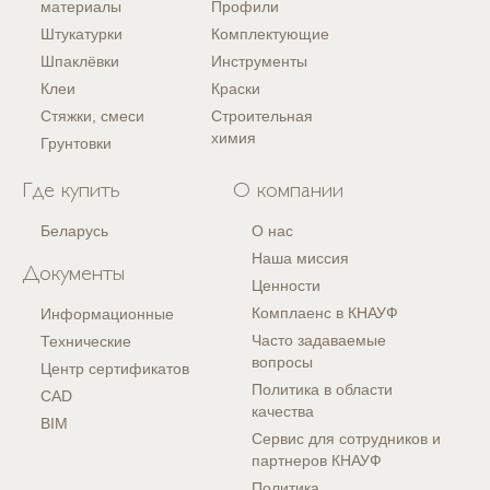
материалы
Профили
Штукатурки
Комплектующие
Шпаклёвки
Инструменты
Клеи
Краски
Стяжки, смеси
Строительная
химия
Грунтовки
Где купить
О компании
Беларусь
О нас
Наша миссия
Документы
Ценности
Комплаенс в КНАУФ
Информационные
Часто задаваемые
Технические
вопросы
Центр сертификатов
Политика в области
CAD
качества
BIM
Сервис для сотрудников и
партнеров КНАУФ
Политика