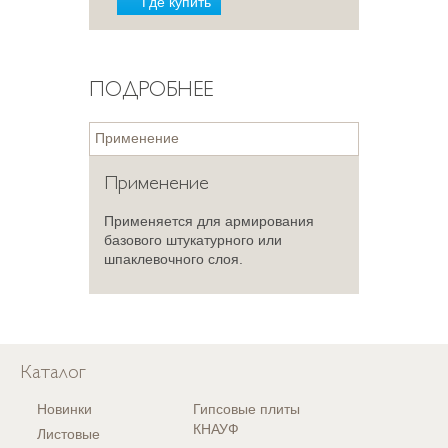
Где купить
ПОДРОБНЕЕ
Применение
Применение
Применяется для армирования
базового штукатурного или
шпаклевочного слоя.
Каталог
Новинки
Гипсовые плиты
КНАУФ
Листовые