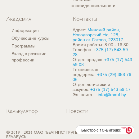
конфиденциальности
Академия
Контакты
Адрес:
Минский район,
Информация
Новодворский с/с, 128,
Обучающие курсы
район аг. Гатово, 223017
Время работы: 8:00 - 16:30
Программы
Телефон:
+375 (17) 543 59
Вклад в развитие
28
Отдел продаж:
+375 (17) 543
профессии
59 08
Техническая
поддержка:
+375 (29) 358 76
06
Отдел логистики и
закупок:
+375 (17) 543 59 17
Эл. почта:
info@knauf.by
Калькулятор
Новости
Быстро с 1С-Битрикс
© 2019 - 2026 ОАО "БЕЛГИПС" ГРУППА КНАУФ, РЕСПУБЛИКА
БЕЛАРУСЬ