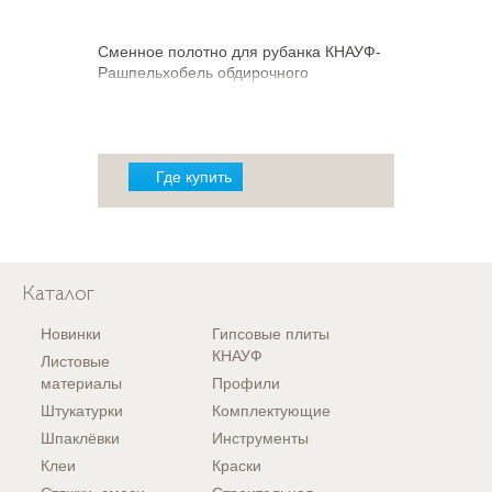
Сменное полотно для рубанка КНАУФ-
Рашпельхобель обдирочного
Где купить
Каталог
Новинки
Гипсовые плиты
КНАУФ
Листовые
материалы
Профили
Штукатурки
Комплектующие
Шпаклёвки
Инструменты
Клеи
Краски