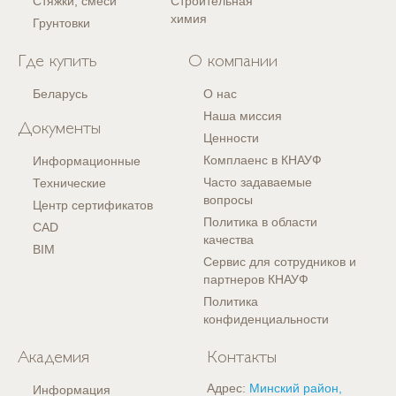
Стяжки, смеси
Строительная
химия
Грунтовки
Где купить
О компании
Беларусь
О нас
Наша миссия
Документы
Ценности
Комплаенс в КНАУФ
Информационные
Часто задаваемые
Технические
вопросы
Центр сертификатов
Политика в области
CAD
качества
BIM
Сервис для сотрудников и
партнеров КНАУФ
Политика
конфиденциальности
Академия
Контакты
Адрес:
Минский район,
Информация