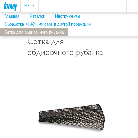
Пои
ыть
Меню
Главная
Каталог
Инструменты
Обработка КНАУФ-листов и другой продукции
Сетка для обдирочного рубанка
Сетка для
обдирочного рубанка