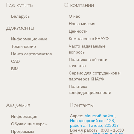
Где купить
О компании
Беларусь
О нас
Наша миссия
Документы
Ценности
Комплаенс в КНАУФ
Информационные
Часто задаваемые
Технические
вопросы
Центр сертификатов
Политика в области
CAD
качества
BIM
Сервис для сотрудников и
партнеров КНАУФ
Политика
конфиденциальности
Академия
Контакты
Адрес:
Минский район,
Информация
Новодворский с/с, 128,
Обучающие курсы
район аг. Гатово, 223017
Время работы: 8:00 - 16:30
Программы