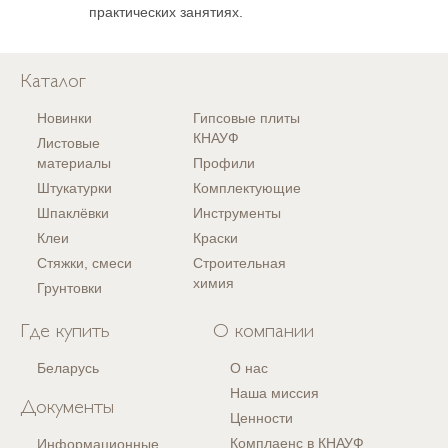
практических занятиях.
Каталог
Новинки
Гипсовые плиты
КНАУФ
Листовые
материалы
Профили
Штукатурки
Комплектующие
Шпаклёвки
Инструменты
Клеи
Краски
Стяжки, смеси
Строительная
химия
Грунтовки
Где купить
О компании
Беларусь
О нас
Наша миссия
Документы
Ценности
Комплаенс в КНАУФ
Информационные