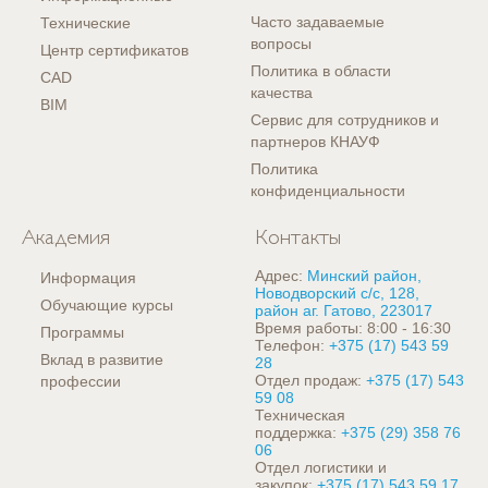
Часто задаваемые
Технические
вопросы
Центр сертификатов
Политика в области
CAD
качества
BIM
Сервис для сотрудников и
партнеров КНАУФ
Политика
конфиденциальности
Академия
Контакты
Адрес:
Минский район,
Информация
Новодворский с/с, 128,
Обучающие курсы
район аг. Гатово, 223017
Время работы: 8:00 - 16:30
Программы
Телефон:
+375 (17) 543 59
Вклад в развитие
28
Отдел продаж:
+375 (17) 543
профессии
59 08
Техническая
поддержка:
+375 (29) 358 76
06
Отдел логистики и
закупок:
+375 (17) 543 59 17