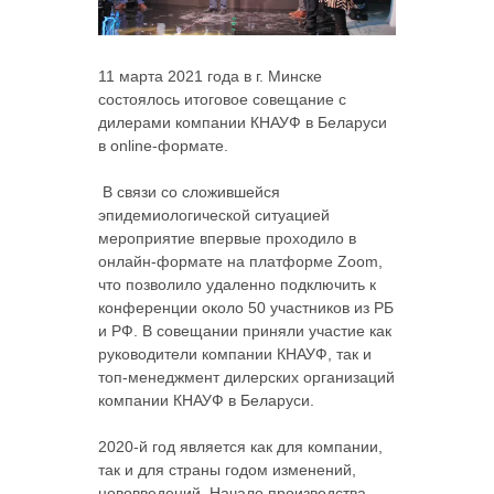
11 марта 2021 года в г. Минске
состоялось итоговое совещание с
дилерами компании КНАУФ в Беларуси
в online-формате.
В связи со сложившейся
эпидемиологической ситуацией
мероприятие впервые проходило в
онлайн-формате на платформе Zoom,
что позволило удаленно подключить к
конференции около 50 участников из РБ
и РФ. В совещании приняли участие как
руководители компании КНАУФ, так и
топ-менеджмент дилерских организаций
компании КНАУФ в Беларуси.
2020-й год является как для компании,
так и для страны годом изменений,
нововведений. Начало производства