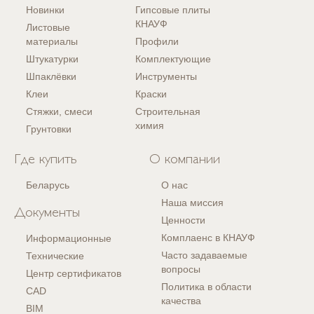
Новинки
Гипсовые плиты
КНАУФ
Листовые
материалы
Профили
Штукатурки
Комплектующие
Шпаклёвки
Инструменты
Клеи
Краски
Стяжки, смеси
Строительная
химия
Грунтовки
Где купить
О компании
Беларусь
О нас
Наша миссия
Документы
Ценности
Комплаенс в КНАУФ
Информационные
Часто задаваемые
Технические
вопросы
Центр сертификатов
Политика в области
CAD
качества
BIM