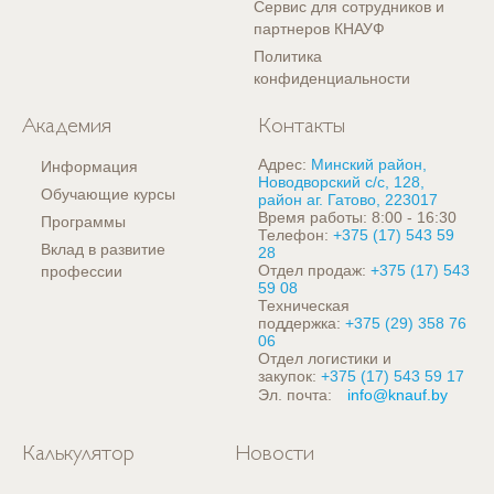
Сервис для сотрудников и
партнеров КНАУФ
Политика
конфиденциальности
Академия
Контакты
Адрес:
Минский район,
Информация
Новодворский с/с, 128,
Обучающие курсы
район аг. Гатово, 223017
Время работы: 8:00 - 16:30
Программы
Телефон:
+375 (17) 543 59
Вклад в развитие
28
Отдел продаж:
+375 (17) 543
профессии
59 08
Техническая
поддержка:
+375 (29) 358 76
06
Отдел логистики и
закупок:
+375 (17) 543 59 17
Эл. почта:
info@knauf.by
Калькулятор
Новости